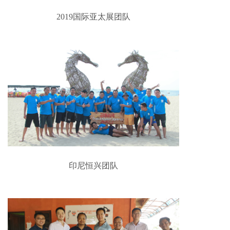
2019国际亚太展团队
印尼恒兴团队