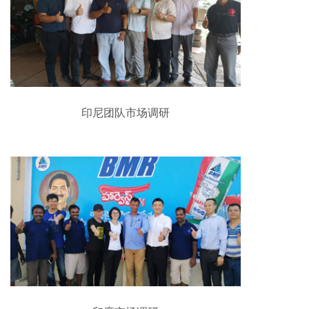
印尼团队市场调研