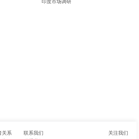
印度市场调研
者关系
联系我们
关注我们