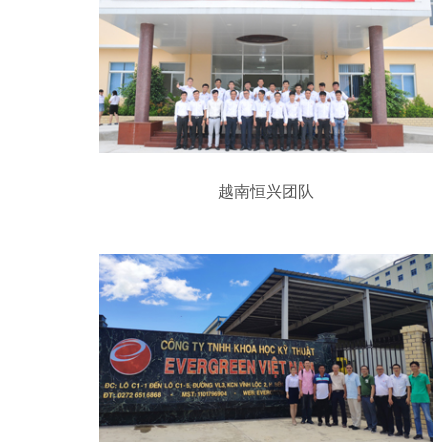
越南恒兴团队