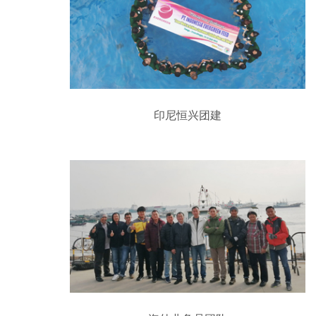
印尼恒兴团建